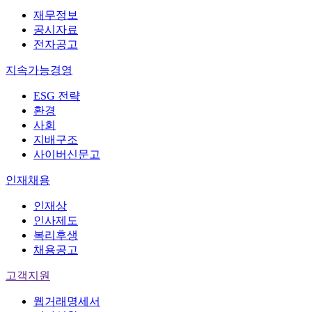
재무정보
공시자료
전자공고
지속가능경영
ESG 전략
환경
사회
지배구조
사이버신문고
인재채용
인재상
인사제도
복리후생
채용공고
고객지원
웹거래명세서