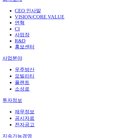
CEO 인사말
VISION/CORE VALUE
연혁
CI
사업장
R&D
홍보센터
사업분야
우주방산
모빌리티
플랜트
소성로
투자정보
재무정보
공시자료
전자공고
지속가능경영