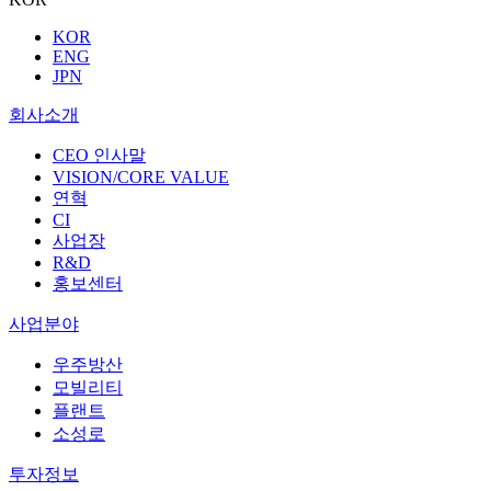
KOR
ENG
JPN
회사소개
CEO 인사말
VISION/CORE VALUE
연혁
CI
사업장
R&D
홍보센터
사업분야
우주방산
모빌리티
플랜트
소성로
투자정보