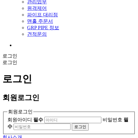
관리업무
원격제어
파이프 대리점
맨홀 주문서
GRP PIPE 정보
견적문의
로그인
로그인
로그인
회원
로그인
회원로그인
회원아이디
필수
비밀번호
필
수
로그인
회사소개